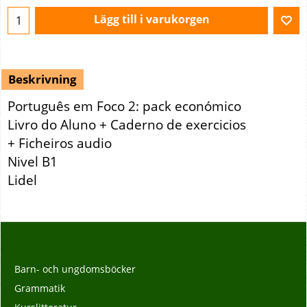
Lägg till i varukorgen
Beskrivning
Português em Foco 2: pack económico
Livro do Aluno + Caderno de exercicios
+ Ficheiros audio
Nivel B1
Lidel
Barn- och ungdomsböcker
Grammatik