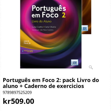
Português em Foco 2: pack Livro do
aluno + Caderno de exercicios
9789897525209
kr
509.00