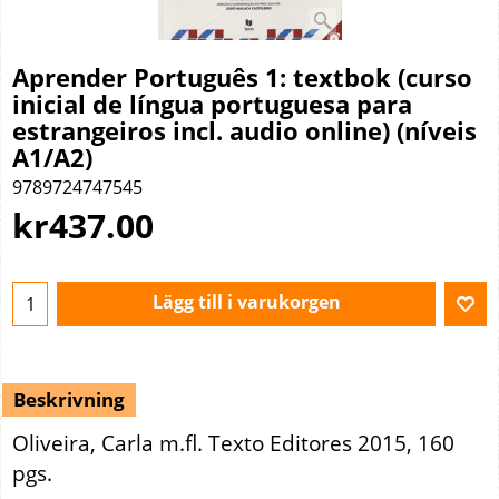
Aprender Português 1: textbok (curso
inicial de língua portuguesa para
estrangeiros incl. audio online) (níveis
A1/A2)
9789724747545
kr
437.00
Lägg till i varukorgen
Beskrivning
Oliveira, Carla m.fl. Texto Editores 2015, 160
pgs.