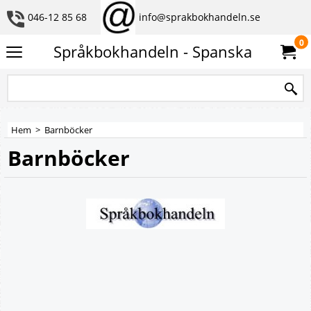
046-12 85 68
info@sprakbokhandeln.se
0
Språkbokhandeln - Spanska
Hem
>
Barnböcker
Barnböcker