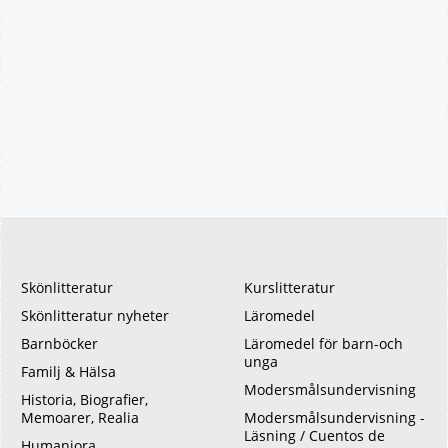
Skönlitteratur
Kurslitteratur
Skönlitteratur nyheter
Läromedel
Barnböcker
Läromedel för barn-och
unga
Familj & Hälsa
Modersmålsundervisning
Historia, Biografier,
Memoarer, Realia
Modersmålsundervisning -
Läsning / Cuentos de
Humaniora