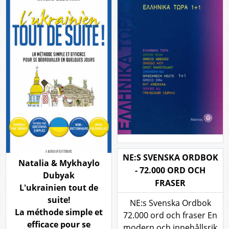
NE:S SVENSKA ORDBOK
Natalia & Mykhaylo
- 72.000 ORD OCH
Dubyak
FRASER
L'ukrainien tout de
suite!
NE:s Svenska Ordbok
La méthode simple et
72.000 ord och fraser En
efficace pour se
modern och innehållsrik