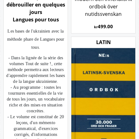
débrouiller en quelques
ordbok över
jours
nutidssvenskan
Langues pour tous
499.00
kr
Les bases de l'ukrainien avec la
méthode phare de Langues pour
LATIN
tous.
- Dans la lignée de la série des
volumes Tout de suite !, cette
méthode permettra aux lecteurs
d'apprendre rapidement les bases
de la langue ukrainienne.
- Au programme : toutes les
tournures essentielles de la vie
de tous les jours, un vocabulaire
riche et des mises en situation
concrètes.
- Le volume est constitué de 20
leçons, d'un mémento
grammatical, d'exercices
corrigés, d'informations