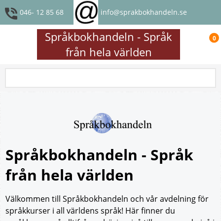
046- 12 85 68
info@sprakbokhandeln.se
Språkbokhandeln - Språk
0
från hela världen
Språkbokhandeln - Språk
från hela världen
Välkommen till Språkbokhandeln och vår avdelning för
språkkurser i all världens språk! Här finner du