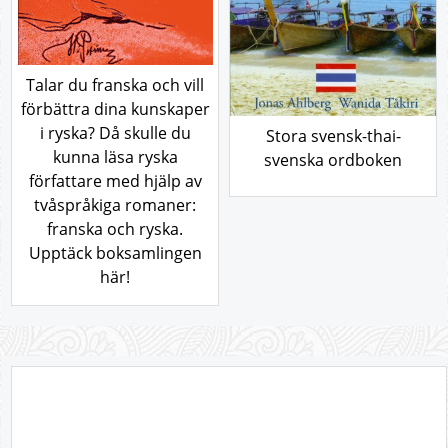
Talar du franska och vill
förbättra dina kunskaper
i ryska? Då skulle du
Stora svensk-thai-
kunna läsa ryska
svenska ordboken
författare med hjälp av
tvåspråkiga romaner:
franska och ryska.
Upptäck boksamlingen
här!