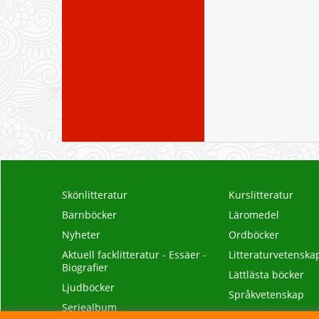
Skönlitteratur
Kurslitteratur
Barnböcker
Läromedel
Nyheter
Ordböcker
Aktuell facklitteratur - Essäer -
Litteraturvetenska
Biografier
Lättlästa böcker
Ljudböcker
Språkvetenskap
Seriealbum