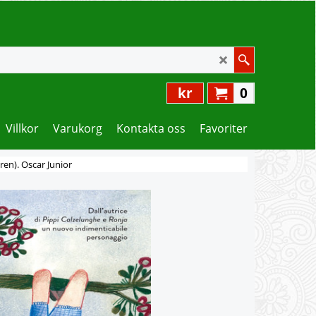
kr
0
Villkor
Varukorg
Kontakta oss
Favoriter
ren). Oscar Junior