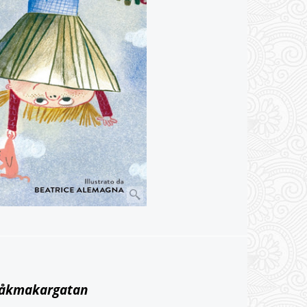
Bråkmakargatan