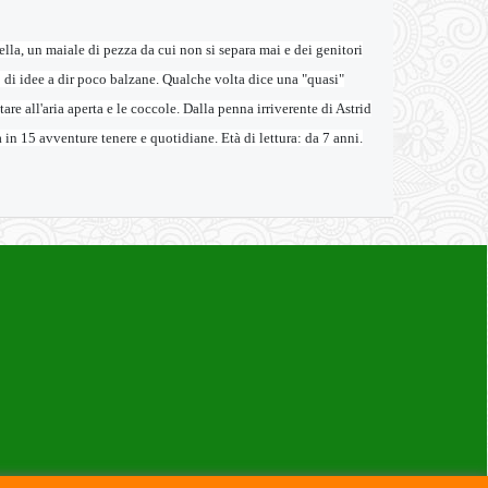
ella, un maiale di pezza da cui non si separa mai e dei genitori
 di idee a dir poco balzane. Qualche volta dice una "quasi"
tare all'aria aperta e le coccole. Dalla penna irriverente di Astrid
 in 15 avventure tenere e quotidiane. Età di lettura: da 7 anni.