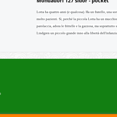
Mondadori 127 sidor - pocket
Lotta ha quattro anni (e qualcosa). Ha un fratello, una sor
molto pazienti. Sì, perché la piccola Lotta ha un mucchio
parolaccia, adora le frittelle e la gazzosa, ma soprattutto s
Lindgren un piccolo grande inno alla libertà dell'infanzia
p