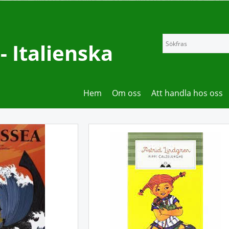
 Italienska
Hem
Om oss
Att handla hos oss