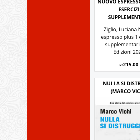
NUOVO ESPRESSO
ESERCIZI
SUPPLEMENT
Ziglio, Luciana
espresso plus 1 
supplementari
Edizioni 20
215.00
kr
NULLA SI DIS
(MARCO VIC