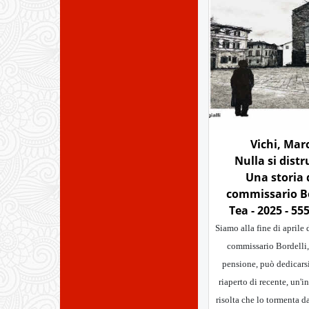
Vichi, Mar
Nulla si distr
Una storia 
commissario Bo
Tea - 2025 - 55
Siamo alla fine di aprile 
commissario Bordelli,
pensione, può dedicarsi
riaperto di recente, un'
risolta che lo tormenta d