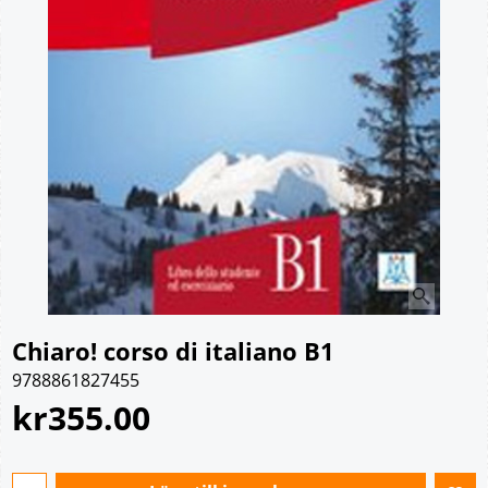
Chiaro! corso di italiano B1
9788861827455
kr
355.00