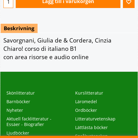
Lägg till i varukorgen
Beskrivning
Savorgnani, Giulia de & Cordera, Cinzia
Chiaro! corso di italiano B1
con area risorse e audio online
Skönlitteratur
Kurslitteratur
Barnböcker
Läromedel
Nyheter
Ordböcker
Aktuell facklitteratur -
Litteraturvetenskap
Essäer - Biografier
Lättlästa böcker
Ljudböcker
Språkvetenskap