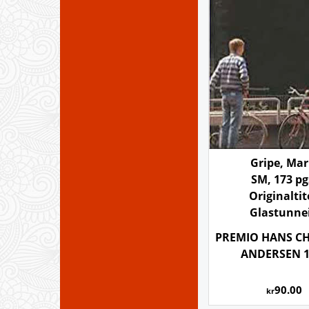
Gripe, Mar
SM, 173 pg
Originaltit
Glastunne
PREMIO HANS CH
ANDERSEN 1
90.00
kr