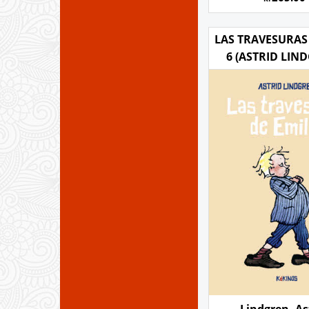
LAS TRAVESURAS
6 (ASTRID LIN
Lindgren, As