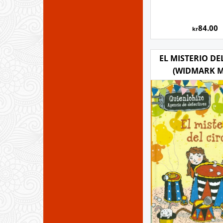
84.00
kr
EL MISTERIO DE
(WIDMARK M