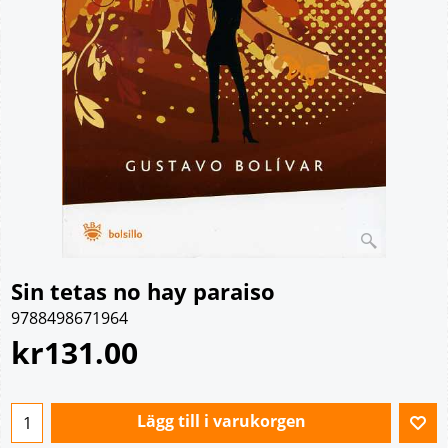
Sin tetas no hay paraiso
9788498671964
kr
131.00
Lägg till i varukorgen