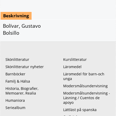
Beskrivning
Bolívar, Gustavo
Bolsillo
Skönlitteratur
Kurslitteratur
Skönlitteratur nyheter
Läromedel
Barnböcker
Läromedel för barn-och
unga
Familj & Hälsa
Modersmålsundervisning
Historia, Biografier,
Memoarer, Realia
Modersmålsundervisning -
Läsning / Cuentos de
Humaniora
apoyo
Seriealbum
Lättläst på spanska