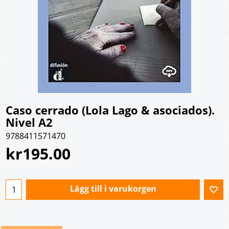
Caso cerrado (Lola Lago & asociados).
Nivel A2
9788411571470
kr
195.00
Lägg till i varukorgen