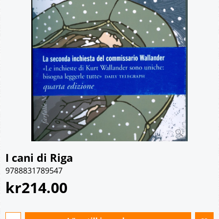
I cani di Riga
9788831789547
kr
214.00