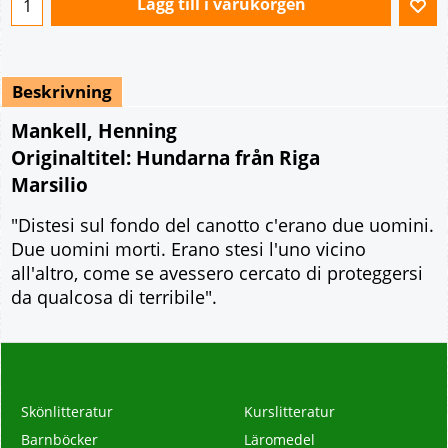
Lägg till i varukorgen
Beskrivning
Mankell, Henning
Originaltitel: Hundarna från Riga
Marsilio
"Distesi sul fondo del canotto c'erano due uomini.
Due uomini morti. Erano stesi l'uno vicino
all'altro, come se avessero cercato di proteggersi
da qualcosa di terribile".
Skönlitteratur
Kurslitteratur
Barnböcker
Läromedel