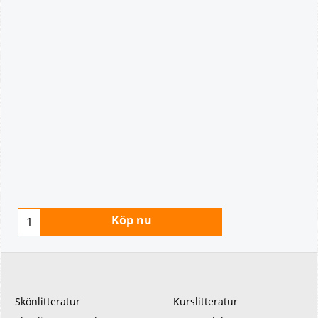
Köp nu
Skönlitteratur
Kurslitteratur