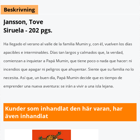
Beskrivning
Jansson, Tove
Siruela - 202 pgs.
Ha llegado el verano al valle de la familia Mumin y, con él, vuelven los días
apacibles e interminables. Días tan largos y calmados que, la verdad,
comienzan a inquietar a Papá Mumin, que tiene poco o nada que hacer: ni
incendios que apagar ni peligros que ahuyentar. Siente que su familia no lo
necesita. Así que, un buen día, Papá Mumin decide que es tiempo de
emprender una nueva aventura: se irán a vivir a una isla lejana.
Kunder som inhandlat den här varan, har
även inhandlat