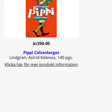
kr
250.00
Pippi Calzaslargas
Lindgren, Astrid Kókinos, 140 pgs.
Klicka här för mer produkt information