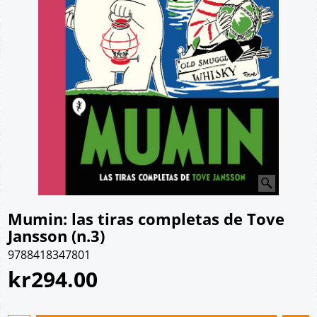
Mumin: las tiras completas de Tove
Jansson (n.3)
9788418347801
kr
294.00