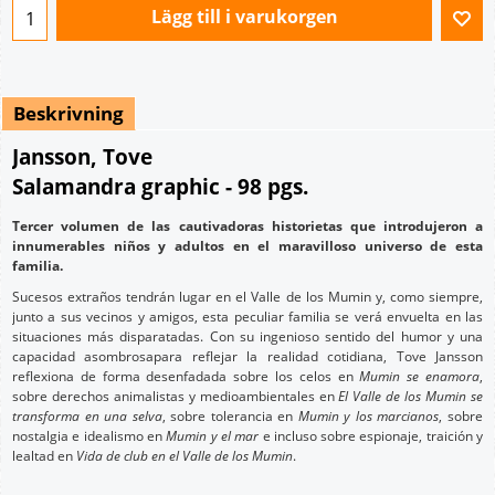
Lägg till i varukorgen
Beskrivning
Jansson, Tove
Salamandra graphic - 98 pgs.
Tercer volumen de las cautivadoras historietas que introdujeron a
innumerables niños y adultos en el maravilloso universo de esta
familia.
Sucesos extraños tendrán lugar en el Valle de los Mumin y, como siempre,
junto a sus vecinos y amigos, esta peculiar familia se verá envuelta en las
situaciones más disparatadas. Con su ingenioso sentido del humor y una
capacidad asombrosapara reflejar la realidad cotidiana, Tove Jansson
reflexiona de forma desenfadada sobre los celos en
Mumin se enamora
,
sobre derechos animalistas y medioambientales en
El Valle de los
Mumin se
transforma en una selva
, sobre tolerancia en
Mumin y los marcianos
, sobre
nostalgia e idealismo en
Mumin y el mar
e incluso sobre espionaje, traición y
lealtad en
Vida de club en el Valle de los
Mumin
.