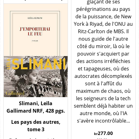
glaçant de ses
pérégrinations au pays
de la puissance, de New
York à Riyad, de l'ONU au
Ritz-Carlton de MBS. Il
nous guide de l'autre
côté du miroir, là où le
pouvoir s'acquiert par
des actions irréfléchies
et tapageuses, où des
autocrates décomplexés
sont à l'affût du
maximum de chaos, où
les seigneurs de la tech
Slimani, Leïla
semblent déjà habiter un
Gallimard NRF, 428 pgs.
autre monde, où l'IA
s'avère incontrôlable...
Les pays des autres,
tome 3
277.00
kr