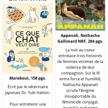
Appanah, Nathacha
Gallimard NRF, 284 pgs.
La nuit au coeur
entrelace trois histoires
de femmes victimes de la
violence de leur
compagnon. Sur le fil
Marabout, 158 pgs.
entre force et humilité,
Nathacha Appanah
Écrit par le vétérinaire
scrute l'énigme
japonais Dr. Yuki Hattori.
insupportable du
féminicide conjugal,
Pour entretenir une
quand la nuit noire