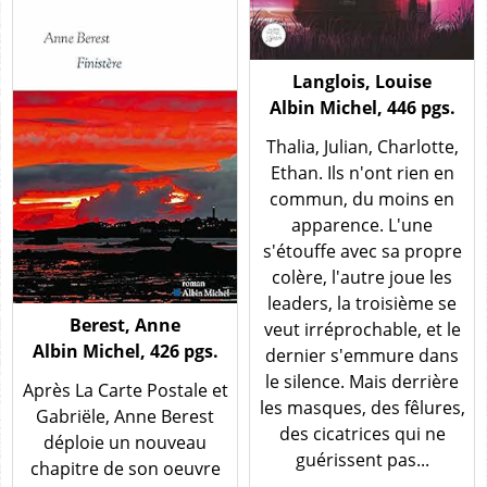
Langlois, Louise
Albin Michel, 446 pgs.
Thalia, Julian, Charlotte,
Ethan. Ils n'ont rien en
commun, du moins en
apparence. L'une
s'étouffe avec sa propre
colère, l'autre joue les
leaders, la troisième se
Berest, Anne
veut irréprochable, et le
Albin Michel, 426 pgs.
dernier s'emmure dans
le silence. Mais derrière
Après La Carte Postale et
les masques, des fêlures,
Gabriële, Anne Berest
des cicatrices qui ne
déploie un nouveau
guérissent pas...
chapitre de son oeuvre