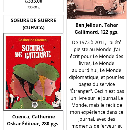
333.00
kr
730.00
g
SOEURS DE GUERRE
Ben Jelloun, Tahar
(CUENCA)
Gallimard, 122 pgs.
De 1973 à 2011, j'ai été
pigiste au Monde. J'ai
écrit pour Le Monde des
livres, Le Monde
aujourd'hui, Le Monde
diplomatique, et pour les
pages du service
"Étranger". Ceci n'est pas
un livre sur le journal Le
Monde, mais le récit de
mon expérience dans ce
Cuenca, Catherine
journal, avec des
Oskar Éditeur, 280 pgs.
moments de ferveur et