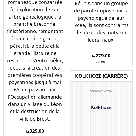
romanesque consacrée
Réunis dans un groupe
à l'exploration de son
de parole imposé par la
arbre généalogique : la
psychologue de leur
branche bretonne,
lycée, ils sont contraints
finistérienne, remontant
de poser des mots sur
à son arrière-grand-
leurs maux.
père. Ici, la petite et la
grande Histoire ne
279.00
kr
cessent de s'entremêler,
550.00
g
depuis la création des
premières coopératives
KOLKHOZE (CARRÈRE)
paysannes jusqu'à mai
68, en passant par
l'Occupation allemande
dans un village du Léon
et la destruction de la
ville de Brest.
325.00
kr