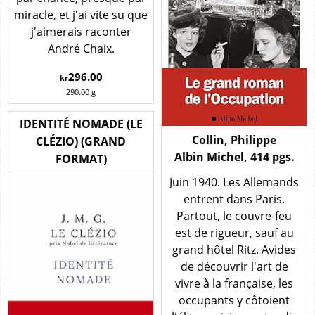
miracle, et j'ai vite su que
j'aimerais raconter
André Chaix.
296.00
kr
290.00
g
IDENTITÉ NOMADE (LE
Collin, Philippe
CLÉZIO) (GRAND
Albin Michel, 414 pgs.
FORMAT)
Juin 1940. Les Allemands
entrent dans Paris.
Partout, le couvre-feu
est de rigueur, sauf au
grand hôtel Ritz. Avides
de découvrir l'art de
vivre à la française, les
occupants y côtoient