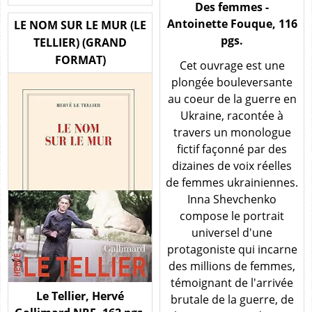
Des femmes -
Antoinette Fouque, 116
LE NOM SUR LE MUR (LE
pgs.
TELLIER) (GRAND
FORMAT)
Cet ouvrage est une
plongée bouleversante
au coeur de la guerre en
Ukraine, racontée à
travers un monologue
fictif façonné par des
dizaines de voix réelles
de femmes ukrainiennes.
Inna Shevchenko
compose le portrait
universel d'une
protagoniste qui incarne
des millions de femmes,
témoignant de l'arrivée
Le Tellier, Hervé
brutale de la guerre, de