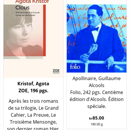
Apollinaire, Guillaume
Kristof, Agota
Alcools
ZOE, 196 pgs.
Folio, 242 pgs. Centième
édition d'Alcools. Édition
Après les trois romans
spéciale.
de sa trilogie, Le Grand
Cahier, La Preuve, Le
85.00
kr
Troisième Mensonge,
180.00
g
son dernier roman Hier,