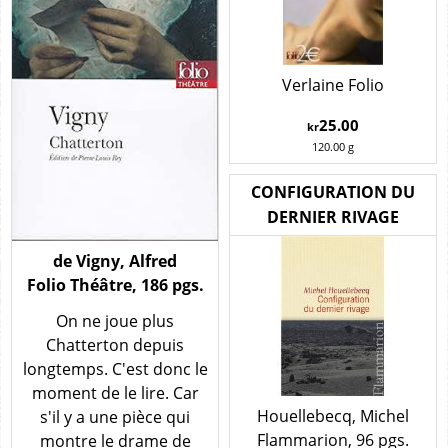
Verlaine Folio
25.00
kr
120.00
g
CONFIGURATION DU
DERNIER RIVAGE
de Vigny, Alfred
Folio Théâtre, 186 pgs.
On ne joue plus
Chatterton depuis
longtemps. C'est donc le
moment de le lire. Car
Houellebecq, Michel
s'il y a une pièce qui
Flammarion, 96 pgs.
montre le drame de