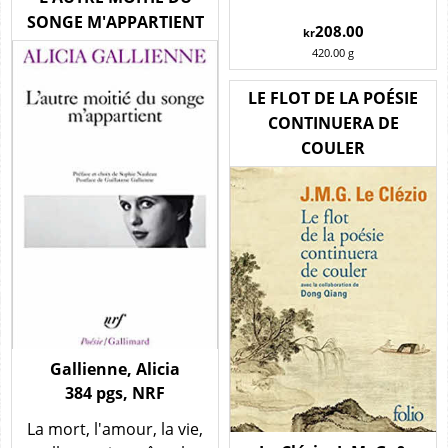
SONGE M'APPARTIENT
208.00
kr
420.00
g
LE FLOT DE LA POÉSIE
CONTINUERA DE
COULER
Gallienne, Alicia
384 pgs, NRF
La mort, l'amour, la vie,