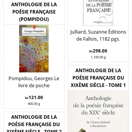
ANTHOLOGIE DE LA
POÉSIE FRANÇAISE
(POMPIDOU)
Julliard, Suzanne Éditions
de Fallois, 1182 pgs.
298.00
kr
1,100.00
g
ANTHOLOGIE DE LA
POÉSIE FRANÇAISE DU
Pompidou, Georges Le
XIXÈME SIÈCLE - TOME 1
livre de poche
121.00
kr
400.00
g
ANTHOLOGIE DE LA
POÉSIE FRANÇAISE DU
XIXÈME SIÈCLE - TOME 2