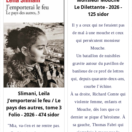
Le Dilettante - 2026 -
125 sidor
Il y a ceux qui ne feraient pas
de mal à une mouche et ceux
qui persécutent monsieur
Mouche.
Un bataillon de nuisibles
gravite autour du pavillon de
banlieue de ce prof de lettres
qui, depuis quarante-deux-ans,
courbe l’échine.
Slimani, Leila
À sa droite, Richard Comte qui
J'emporterai le feu / Le
violente femme, enfants et
pays des autres, tome 3
Mouche, dès lors que ce
Folio - 2026 - 474 sidor
dernier se pique d’héroïsme. À
sa gauche, Thomas Fabri qui
"Mia, va-t'en et ne rentre pas.