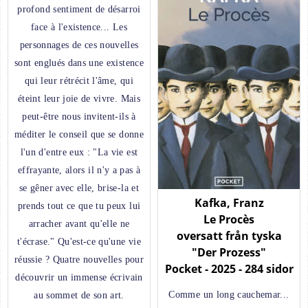
profond sentiment de désarroi
face à l'existence... Les
personnages de ces nouvelles
sont englués dans une existence
qui leur rétrécit l'âme, qui
éteint leur joie de vivre. Mais
peut-être nous invitent-ils à
méditer le conseil que se donne
l'un d'entre eux : "La vie est
effrayante, alors il n'y a pas à
se gêner avec elle, brise-la et
Kafka, Franz
prends tout ce que tu peux lui
Le Procès
arracher avant qu'elle ne
oversatt från tyska
t'écrase." Qu'est-ce qu'une vie
"Der Prozess"
réussie ? Quatre nouvelles pour
Pocket - 2025 - 284 sidor
découvrir un immense écrivain
Comme un long cauchemar...
au sommet de son art.