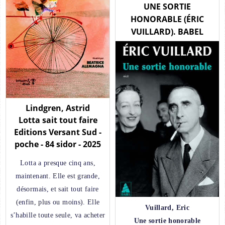
UNE SORTIE
HONORABLE (ÉRIC
VUILLARD). BABEL
Lindgren, Astrid
Lotta sait tout faire
Editions Versant Sud -
poche - 84 sidor - 2025
Lotta a presque cinq ans,
maintenant. Elle est grande,
désormais, et sait tout faire
(enfin, plus ou moins). Elle
Vuillard, Eric
s’habille toute seule, va acheter
Une sortie honorable