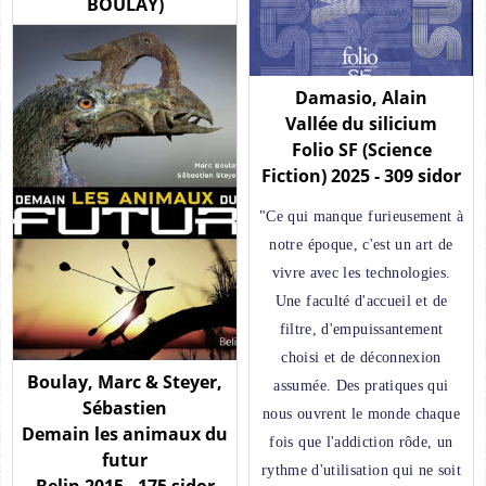
BOULAY)
Damasio, Alain
Vallée du silicium
Folio SF (Science
Fiction) 2025 - 309 sidor
"Ce qui manque furieusement à
notre époque, c'est un art de
vivre avec les technologies.
Une faculté d'accueil et de
filtre, d'empuissantement
choisi et de déconnexion
Boulay, Marc & Steyer,
assumée. Des pratiques qui
Sébastien
nous ouvrent le monde chaque
Demain les animaux du
fois que l'addiction rôde, un
futur
rythme d'utilisation qui ne soit
Belin 2015 - 175 sidor