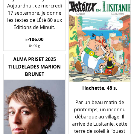
Aujourdhui, ce mercredi
17 septembre, je donne
les textes de LÉté 80 aux
Éditions de Minuit.
106.00
kr
84.00
g
ALMA PRISET 2025
TILLDELADES MARION
BRUNET
Hachette, 48 s.
Par un beau matin de
printemps, un inconnu
débarque au village. Il
arrive de Lusitanie, cette
terre de soleil à l’ouest