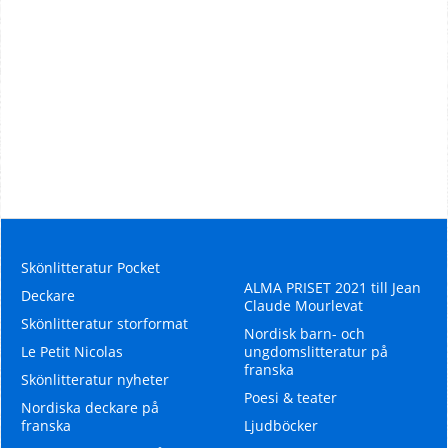
Skönlitteratur Pocket
ALMA PRISET 2021 till Jean
Deckare
Claude Mourlevat
Skönlitteratur storformat
Nordisk barn- och
Le Petit Nicolas
ungdomslitteratur på
franska
Skönlitteratur nyheter
Poesi & teater
Nordiska deckare på
franska
Ljudböcker