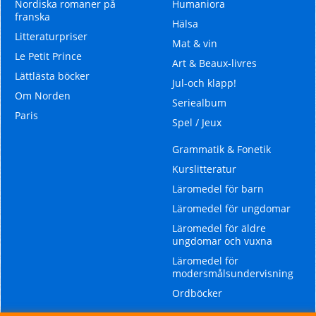
Nordiska romaner på
Humaniora
franska
Hälsa
Litteraturpriser
Mat & vin
Le Petit Prince
Art & Beaux-livres
Lättlästa böcker
Jul-och klapp!
Om Norden
Seriealbum
Paris
Spel / Jeux
Grammatik & Fonetik
Kurslitteratur
Läromedel för barn
Läromedel för ungdomar
Läromedel för äldre
ungdomar och vuxna
Läromedel för
modersmålsundervisning
Ordböcker