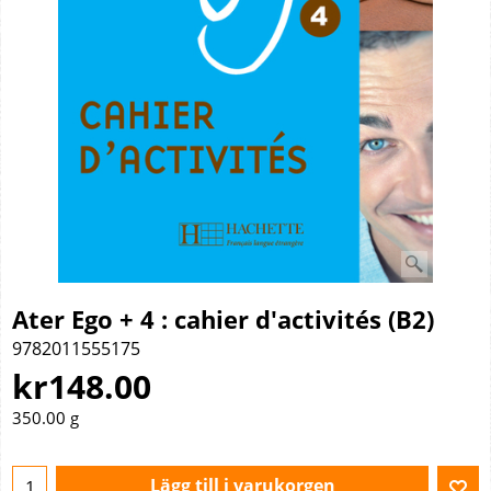
Ater Ego + 4 : cahier d'activités (B2)
9782011555175
kr
148.00
350.00
g
Lägg till i varukorgen