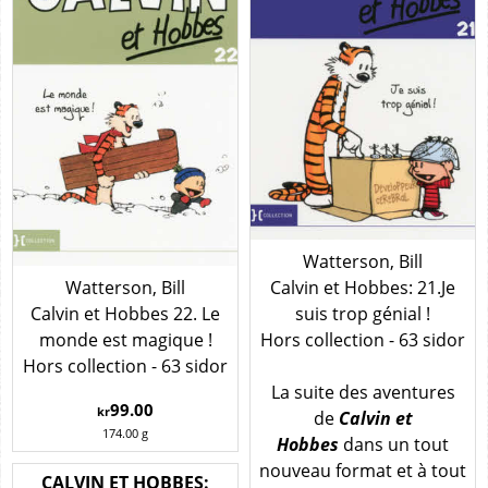
Watterson, Bill
Watterson, Bill
Calvin et Hobbes: 21.Je
Calvin et Hobbes 22. Le
suis trop génial !
monde est magique !
Hors collection - 63 sidor
Hors collection - 63 sidor
La suite des aventures
99.00
kr
de
Calvin et
174.00
g
Hobbes
dans un tout
nouveau format et à tout
CALVIN ET HOBBES: