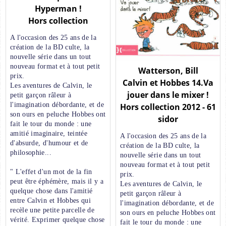
Hyperman !
Hors collection
A l'occasion des 25 ans de la
création de la BD culte, la
nouvelle série dans un tout
nouveau format et à tout petit
Watterson, Bill
prix.
Calvin et Hobbes 14.Va
Les aventures de Calvin, le
jouer dans le mixer !
petit garçon râleur à
l'imagination débordante, et de
Hors collection 2012 - 61
son ours en peluche Hobbes ont
sidor
fait le tour du monde : une
amitié imaginaire, teintée
A l'occasion des 25 ans de la
d'absurde, d'humour et de
création de la BD culte, la
philosophie...
nouvelle série dans un tout
nouveau format et à tout petit
" L'effet d'un mot de la fin
prix.
peut être éphémère, mais il y a
Les aventures de Calvin, le
quelque chose dans l'amitié
petit garçon râleur à
entre Calvin et Hobbes qui
l'imagination débordante, et de
recèle une petite parcelle de
son ours en peluche Hobbes ont
vérité. Exprimer quelque chose
fait le tour du monde : une