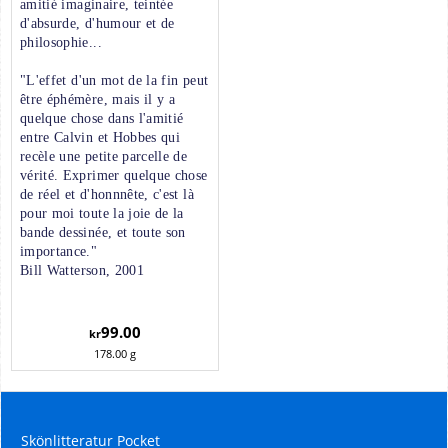
amitié imaginaire, teintée
d'absurde, d'humour et de
philosophie...
"L'effet d'un mot de la fin peut
être éphémère, mais il y a
quelque chose dans l'amitié
entre Calvin et Hobbes qui
recèle une petite parcelle de
vérité. Exprimer quelque chose
de réel et d'honnnête, c'est là
pour moi toute la joie de la
bande dessinée, et toute son
importance."
Bill Watterson, 2001
99.00
kr
178.00
g
Skönlitteratur Pocket