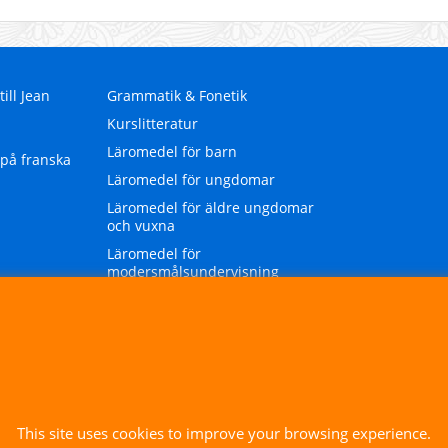
ill Jean
Grammatik & Fonetik
Kurslitteratur
Läromedel för barn
 på franska
Läromedel för ungdomar
Läromedel för äldre ungdomar
och vuxna
Läromedel för
modersmålsundervisning
Ordböcker
This site uses cookies to improve your browsing experience.