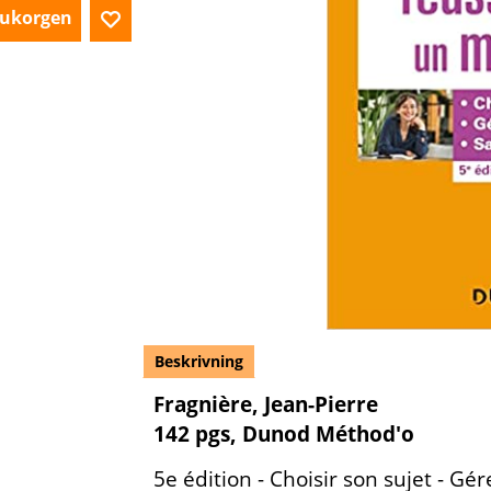
arukorgen
Beskrivning
Fragnière, Jean-Pierre
142 pgs, Dunod Méthod'o
5e édition - Choisir son sujet - Gé