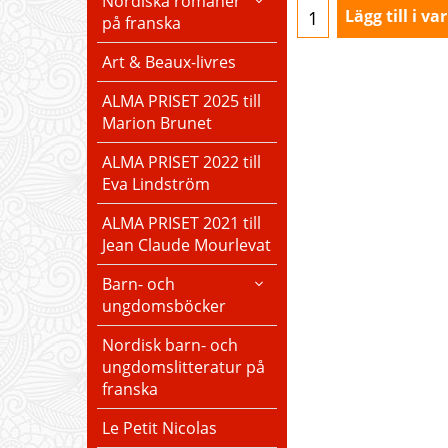
Nordiska romaner
Lägg till i v
på franska
Art & Beaux-livres
ALMA PRISET 2025 till
Marion Brunet
ALMA PRISET 2022 till
Eva Lindström
ALMA PRISET 2021 till
Jean Claude Mourlevat
Barn- och
ungdomsböcker
Nordisk barn- och
ungdomslitteratur på
franska
Le Petit Nicolas