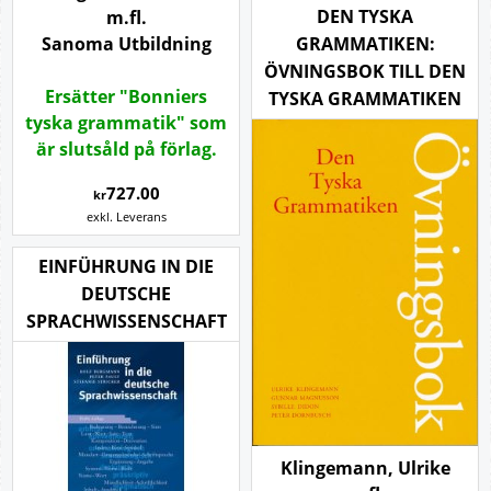
DEN TYSKA
m.fl.
GRAMMATIKEN:
Sanoma Utbildning
ÖVNINGSBOK TILL DEN
Ersätter "Bonniers
TYSKA GRAMMATIKEN
tyska grammatik" som
är slutsåld på förlag.
727.00
kr
exkl. Leverans
EINFÜHRUNG IN DIE
DEUTSCHE
SPRACHWISSENSCHAFT
Klingemann, Ulrike