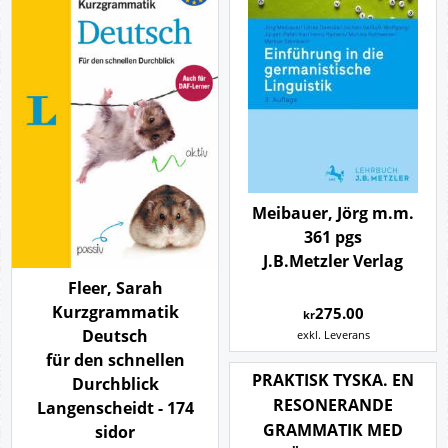
Meibauer, Jörg m.m.
361 pgs
J.B.Metzler Verlag
Fleer, Sarah
Kurzgrammatik
275.00
kr
Deutsch
exkl. Leverans
für den schnellen
PRAKTISK TYSKA. EN
Durchblick
RESONERANDE
Langenscheidt - 174
GRAMMATIK MED
sidor