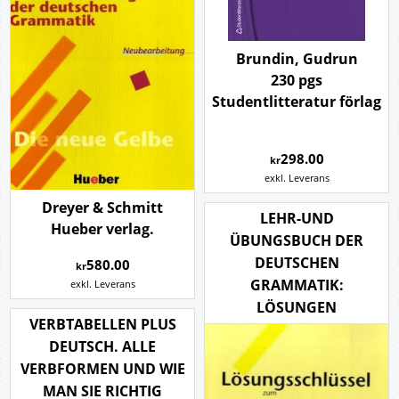
Brundin, Gudrun
230 pgs
Studentlitteratur förlag
298.00
kr
exkl. Leverans
Dreyer & Schmitt
LEHR-UND
Hueber verlag.
ÜBUNGSBUCH DER
DEUTSCHEN
580.00
kr
GRAMMATIK:
exkl. Leverans
LÖSUNGEN
VERBTABELLEN PLUS
DEUTSCH. ALLE
VERBFORMEN UND WIE
MAN SIE RICHTIG