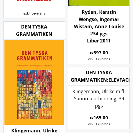
Ryden, Kerstin
exkl. Leverans
Wengse, Ingemar
Wistam, Anne-Louise
DEN TYSKA
234 pgs
GRAMMATIKEN
Liber 2011
597.00
kr
exkl. Leverans
DEN TYSKA
GRAMMATIKEN:ELEVFACIT
Klingemann, Ulrike m.fl.
Sanoma utbildning, 39
pgs
165.00
kr
exkl. Leverans
Klingemann, Ulrike