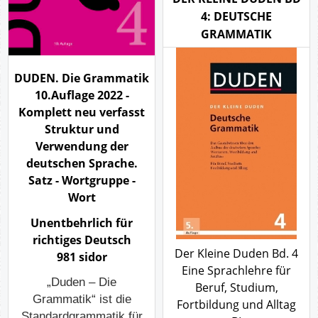
4: DEUTSCHE
GRAMMATIK
DUDEN. Die Grammatik
10.Auflage 2022 -
Komplett neu verfasst
Struktur und
Verwendung der
deutschen Sprache.
Satz - Wortgruppe -
Wort
Unentbehrlich für
richtiges Deutsch
Der Kleine Duden Bd. 4
981 sidor
Eine Sprachlehre für
„Duden – Die
Beruf, Studium,
Grammatik“ ist die
Fortbildung und Alltag
Standardgrammatik für