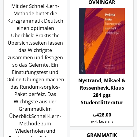
ÖVNINGAR
Mit der Schnell-Lern-
Methode bietet die
Kurzgrammatik Deutsch
einen optimalen
Überblick: Praktische
Übersichtsseiten fassen
das Wichtigste
zusammen und festigen
so das Gelernte. Ein
Einstufungstest und
Online-Übungen machen
Nystrand, Mikael &
das Rundum-sorglos-
Rossenbevk,Klaus
Paket perfekt. Das
284 pgs
Wichtigste aus der
Studentlitteratur
Grammatik im
428.00
ÜberblickSchnell-Lern-
kr
exkl. Leverans
Methode zum
Wiederholen und
GRAMMATIK