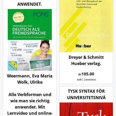
ANWENDET.
Dreyer & Schmitt
Hueber verlag.
105.00
kr
Weermann, Eva Maria
exkl. Leverans
Wolk, Ulrike
TYSK SYNTAX FÖR
Alle Verbformen und
UNIVERSITETSNIVÅ
wie man sie richtig
anwendet. Mit
Lernvideo und online-