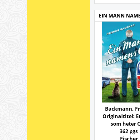
EIN MANN NAME
Backmann, Fr
Originaltitel: 
som heter 
362 pgs
Fischer