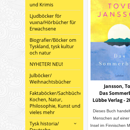
und Krimis
Ljudböcker för
vuxna/Hörbücher für
Erwachsene
Biografier/Böcker om
Tyskland, tysk kultur
och natur
NYHETER! NEU!
Julböcker/
Weihnachtsbücher
Jansson, T
Faktaböcker/Sachbücher:
Das Sommer
Kochen, Natur,
Lübbe Verlag - 2
Philosophie, Kunst und
Dieses Buch handelt
vieles mehr
Menschen auf einer
Tysk historia/
Insel im Finnischen 