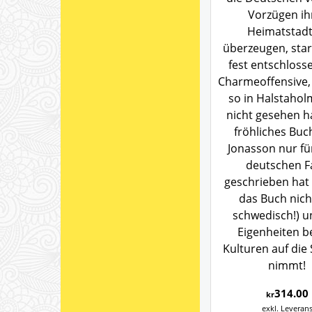
Vorzügen ih
Heimatstadt
überzeugen, start
fest entschloss
Charmeoffensive,
so in Halstaho
nicht gesehen ha
fröhliches Buc
Jonasson nur fü
deutschen F
geschrieben hat 
das Buch nich
schwedisch!) u
Eigenheiten b
Kulturen auf die
nimmt!
314.00
kr
exkl. Leveran