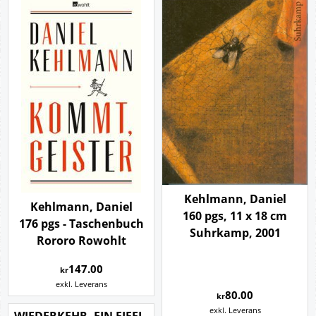
Kehlmann, Daniel
Kehlmann, Daniel
160 pgs, 11 x 18 cm
176 pgs - Taschenbuch
Suhrkamp, 2001
Rororo Rowohlt
147.00
kr
exkl. Leverans
80.00
kr
exkl. Leverans