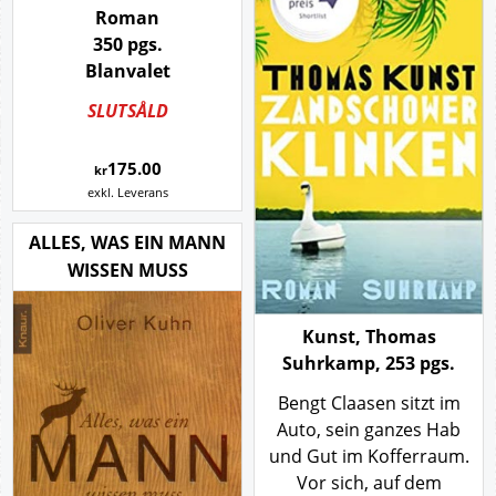
Roman
350 pgs.
Blanvalet
SLUTSÅLD
175.00
kr
exkl. Leverans
ALLES, WAS EIN MANN
WISSEN MUSS
Kunst, Thomas
Suhrkamp, 253 pgs.
Bengt Claasen sitzt im
Auto, sein ganzes Hab
und Gut im Kofferraum.
Vor sich, auf dem