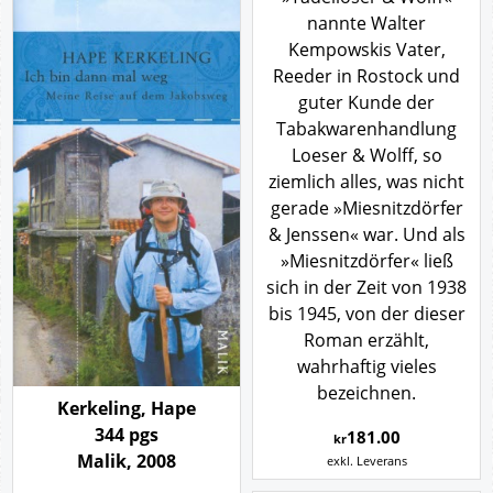
nannte Walter
Kempowskis Vater,
Reeder in Rostock und
guter Kunde der
Tabakwarenhandlung
Loeser & Wolff, so
ziemlich alles, was nicht
gerade »Miesnitzdörfer
& Jenssen« war. Und als
»Miesnitzdörfer« ließ
sich in der Zeit von 1938
bis 1945, von der dieser
Roman erzählt,
wahrhaftig vieles
bezeichnen.
Kerkeling, Hape
344 pgs
181.00
kr
Malik, 2008
exkl. Leverans