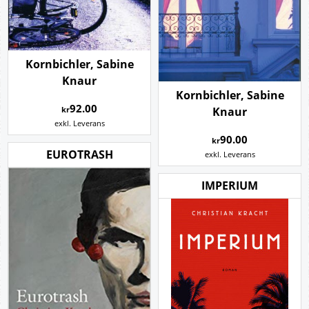
Kornbichler, Sabine
Knaur
Kornbichler, Sabine
92.00
Knaur
kr
exkl. Leverans
90.00
kr
EUROTRASH
exkl. Leverans
IMPERIUM