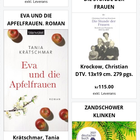
exkl. Leverans
FRAUEN
EVA UND DIE
APFELFRAUEN. ROMAN
Krockow, Christian
DTV. 13x19 cm. 279 pgs.
115.00
kr
exkl. Leverans
ZANDSCHOWER
KLINKEN
Krätschmar, Tania