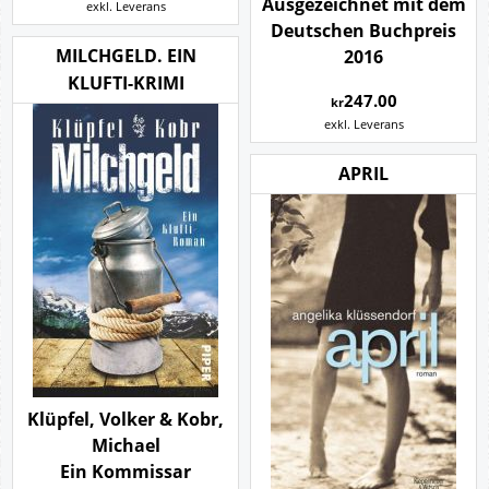
Ausgezeichnet mit dem
exkl. Leverans
Deutschen Buchpreis
MILCHGELD. EIN
2016
KLUFTI-KRIMI
247.00
kr
exkl. Leverans
APRIL
Klüpfel, Volker & Kobr,
Michael
Ein Kommissar