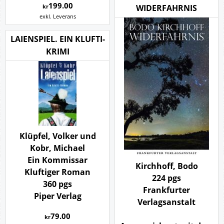
199.00
WIDERFAHRNIS
kr
exkl. Leverans
LAIENSPIEL. EIN KLUFTI-
KRIMI
Klüpfel, Volker und
Kobr, Michael
Ein Kommissar
Kirchhoff, Bodo
Kluftiger Roman
224 pgs
360 pgs
Frankfurter
Piper Verlag
Verlagsanstalt
79.00
kr