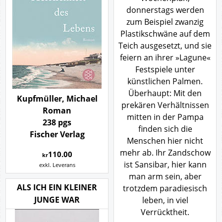
donnerstags werden
zum Beispiel zwanzig
Plastikschwäne auf dem
Teich ausgesetzt, und sie
feiern an ihrer »Lagune«
Festspiele unter
künstlichen Palmen.
Überhaupt: Mit den
Kupfmüller, Michael
prekären Verhältnissen
Roman
mitten in der Pampa
238 pgs
finden sich die
Fischer Verlag
Menschen hier nicht
mehr ab. Ihr Zandschow
110.00
kr
ist Sansibar, hier kann
exkl. Leverans
man arm sein, aber
ALS ICH EIN KLEINER
trotzdem paradiesisch
JUNGE WAR
leben, in viel
Verrücktheit.