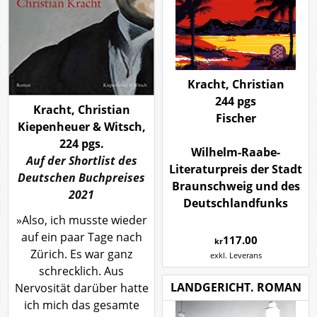
Kracht, Christian
244 pgs
Kracht, Christian
Fischer
Kiepenheuer & Witsch,
224 pgs.
Wilhelm-Raabe-
Auf der Shortlist des
Literaturpreis der Stadt
Deutschen Buchpreises
Braunschweig und des
2021
Deutschlandfunks
»Also, ich musste wieder
auf ein paar Tage nach
117.00
kr
Zürich. Es war ganz
exkl. Leverans
schrecklich. Aus
LANDGERICHT. ROMAN
Nervosität darüber hatte
ich mich das gesamte