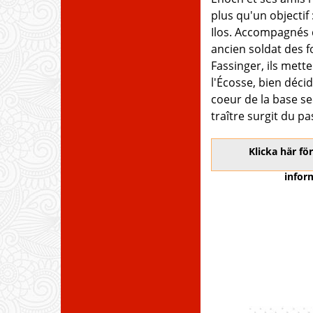
plus qu'un objectif 
Ilos. Accompagnés
ancien soldat des f
Fassinger, ils mette
l'Écosse, bien déci
coeur de la base se
traître surgit du pa
Klicka här f
infor