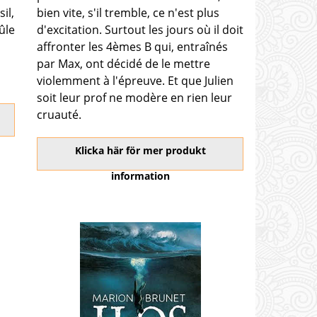
il,
bien vite, s'il tremble, ce n'est plus
ûle
d'excitation. Surtout les jours où il doit
affronter les 4èmes B qui, entraînés
par Max, ont décidé de le mettre
violemment à l'épreuve. Et que Julien
soit leur prof ne modère en rien leur
cruauté.
Klicka här för mer produkt
information