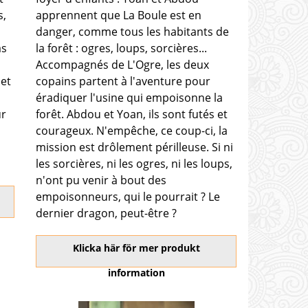
s,
apprennent que La Boule est en
danger, comme tous les habitants de
as
la forêt : ogres, loups, sorcières...
Accompagnés de L'Ogre, les deux
 et
copains partent à l'aventure pour
éradiquer l'usine qui empoisonne la
ur
forêt. Abdou et Yoan, ils sont futés et
courageux. N'empêche, ce coup-ci, la
mission est drôlement périlleuse. Si ni
les sorcières, ni les ogres, ni les loups,
n'ont pu venir à bout des
empoisonneurs, qui le pourrait ? Le
dernier dragon, peut-être ?
Klicka här för mer produkt
information