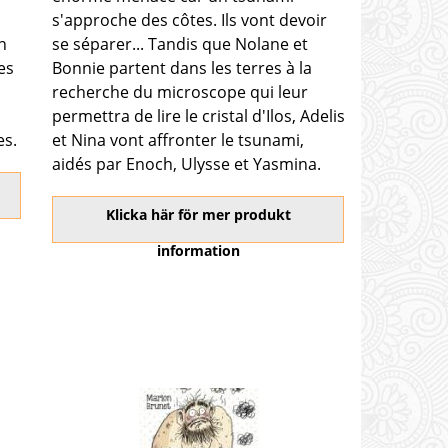
s'approche des côtes. Ils vont devoir
n
se séparer... Tandis que Nolane et
es
Bonnie partent dans les terres à la
recherche du microscope qui leur
permettra de lire le cristal d'Ilos, Adelis
es.
et Nina vont affronter le tsunami,
aidés par Enoch, Ulysse et Yasmina.
Klicka här för mer produkt
information