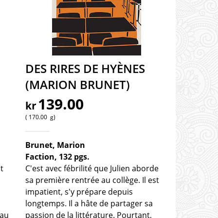
DES RIRES DE HYÈNES
(MARION BRUNET)
139.00
kr
170.00
g
Brunet, Marion
Faction, 132 pgs.
t
C'est avec fébrilité que Julien aborde
sa première rentrée au collège. Il est
impatient, s'y prépare depuis
longtemps. Il a hâte de partager sa
 au
passion de la littérature. Pourtant,