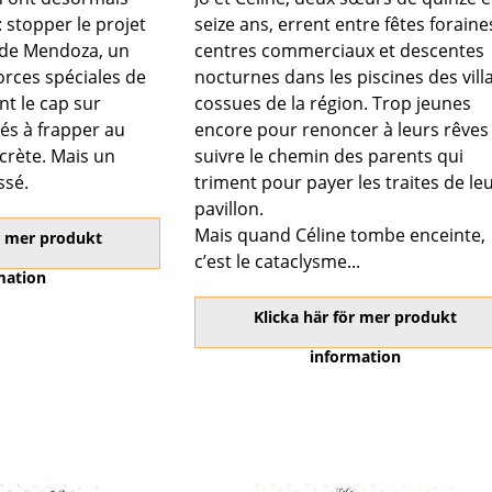
: stopper le projet
seize ans, errent entre fêtes foraine
 de Mendoza, un
centres commerciaux et descentes
orces spéciales de
nocturnes dans les piscines des vill
nt le cap sur
cossues de la région. Trop jeunes
dés à frapper au
encore pour renoncer à leurs rêves
crète. Mais un
suivre le chemin des parents qui
ssé.
triment pour payer les traites de le
pavillon.
Mais quand Céline tombe enceinte,
ör mer produkt
c’est le cataclysme...
mation
Klicka här för mer produkt
information