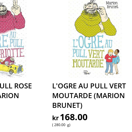
PULL ROSE
L'OGRE AU PULL VERT
ARION
MOUTARDE (MARION
BRUNET)
168.00
kr
280.00
g