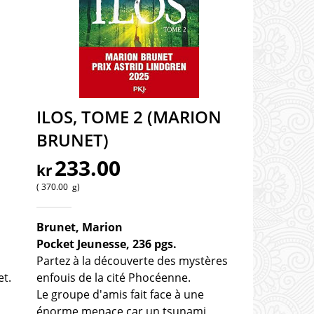
ILOS, TOME 2 (MARION
BRUNET)
233.00
kr
370.00
g
Brunet, Marion
Pocket Jeunesse, 236 pgs.
Partez à la découverte des mystères
et.
enfouis de la cité Phocéenne.
Le groupe d'amis fait face à une
énorme menace car un tsunami