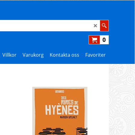
0
Villkor
Varukorg
Kontakta oss
Favoriter