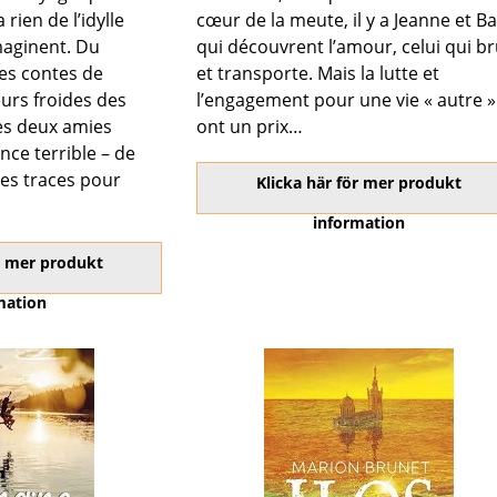
 rien de l’idylle
cœur de la meute, il y a Jeanne et Bas
imaginent. Du
qui découvrent l’amour, celui qui br
es contes de
et transporte. Mais la lutte et
urs froides des
l’engagement pour une vie « autre »
les deux amies
ont un prix…
nce terrible – de
des traces pour
Klicka här för mer produkt
information
ör mer produkt
mation