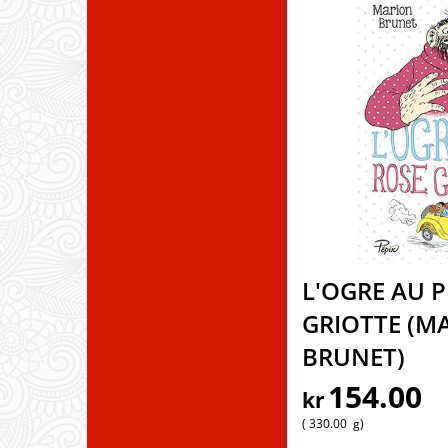
L'OGRE AU 
GRIOTTE (M
BRUNET)
154.00
kr
330.00
g