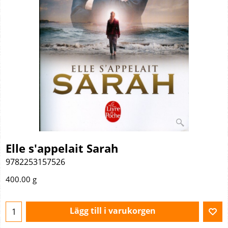
Elle s'appelait Sarah
9782253157526
400.00
g
Lägg till i varukorgen