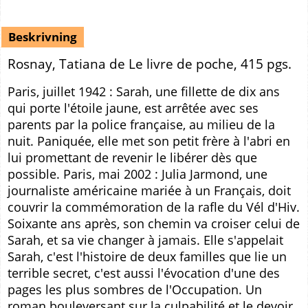
Beskrivning
Rosnay, Tatiana de Le livre de poche, 415 pgs.
Paris, juillet 1942 : Sarah, une fillette de dix ans
qui porte l'étoile jaune, est arrêtée avec ses
parents par la police française, au milieu de la
nuit. Paniquée, elle met son petit frère à l'abri en
lui promettant de revenir le libérer dès que
possible. Paris, mai 2002 : Julia Jarmond, une
journaliste américaine mariée à un Français, doit
couvrir la commémoration de la rafle du Vél d'Hiv.
Soixante ans après, son chemin va croiser celui de
Sarah, et sa vie changer à jamais. Elle s'appelait
Sarah, c'est l'histoire de deux familles que lie un
terrible secret, c'est aussi l'évocation d'une des
pages les plus sombres de l'Occupation. Un
roman bouleversant sur la culpabilité et le devoir