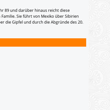
hr 89 und darüber hinaus reicht diese
Familie. Sie führt von Mexiko über Sibirien
ber die Gipfel und durch die Abgründe des 20.