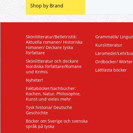
Shop by Brand
Skönlitteratur/Belletristik:
Grammatik/ Linguis
Aktuella romaner/ Historiska
Kurslitteratur
romaner/ Deckare tyska
författare
Läromedel/Lehrbü
Skönlitteratur och deckare
Ordböcker/ Wörte
Nordiska författare/Romane
Lättlästa böcker
und Krimis
Nyheter!
Faktaböcker/Sachbücher:
Kochen, Natur, Philosophie,
Kunst und vieles mehr
Tysk historia/ Deutsche
Geschichte
Böcker om Sverige och svenska
språk på tyska