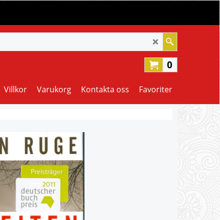
0
Villkor
Varukorg
Kontakta oss
Favoriter