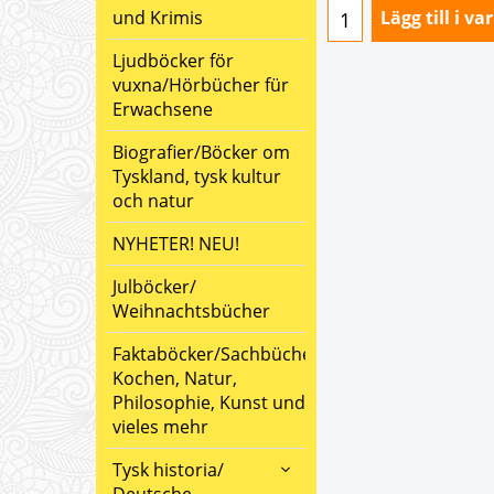
und Krimis
Lägg till i v
Ljudböcker för
vuxna/Hörbücher für
Erwachsene
Biografier/Böcker om
Tyskland, tysk kultur
och natur
NYHETER! NEU!
Julböcker/
Weihnachtsbücher
Faktaböcker/Sachbücher:
Kochen, Natur,
Philosophie, Kunst und
vieles mehr
Tysk historia/