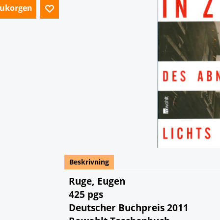
arukorgen
Beskrivning
Ruge, Eugen
425 pgs
Deutscher Buchpreis 2011